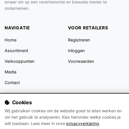
ernaar om op een verantwoorde en bewuste manier te
ondernemen.
NAVIGATIE
VOOR RETAILERS
Home
Registreren
Assortiment
Inloggen
Verkooppunten
Voorwaarden
Media
Contact
VOLG ONS
Cookies
Wij gebruiken cookies om de website goed te laten werken en
om het gebruik te analyseren. Kies hieronder welke cookies je
wilt toestaan. Lees meer in onze
privacyverklaring
.
Blijf op de hoogte van nieuwe collecties en trends op Instagram