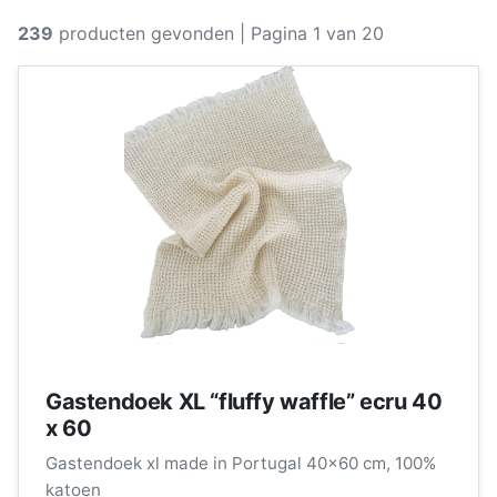
239
producten gevonden
| Pagina 1 van 20
Gastendoek XL “fluffy waffle” ecru 40
x 60
Gastendoek xl made in Portugal 40x60 cm, 100%
katoen