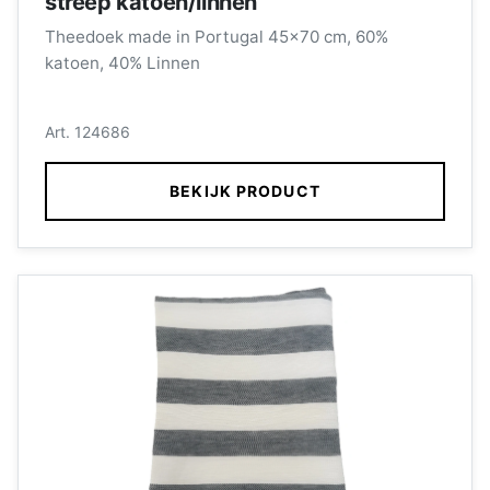
streep katoen/linnen
Theedoek made in Portugal 45x70 cm, 60%
katoen, 40% Linnen
Art. 124686
BEKIJK PRODUCT