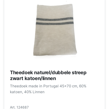
Theedoek naturel/dubbele streep
zwart katoen/linnen
Theedoek made in Portugal 45x70 cm, 60%
katoen, 40% Linnen
Art. 124687