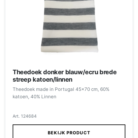
Theedoek donker blauw/ecru brede
streep katoen/linnen
Theedoek made in Portugal 45x70 cm, 60%
katoen, 40% Linnen
Art. 124684
BEKIJK PRODUCT