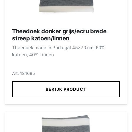
Theedoek donker grijs/ecru brede
streep katoen/linnen
Theedoek made in Portugal 45x70 cm, 60%
katoen, 40% Linnen
Art. 124685
BEKIJK PRODUCT