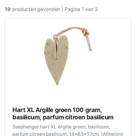
19
producten gevonden
| Pagina 1 van 2
Hart XL Argille groen 100 gram,
basilicum, parfum citroen basilicum
Zeephanger hart XL Argille groen, basilicum,
parfum citroen basilicum, 14x6,5x1,7cm. (Afmeting