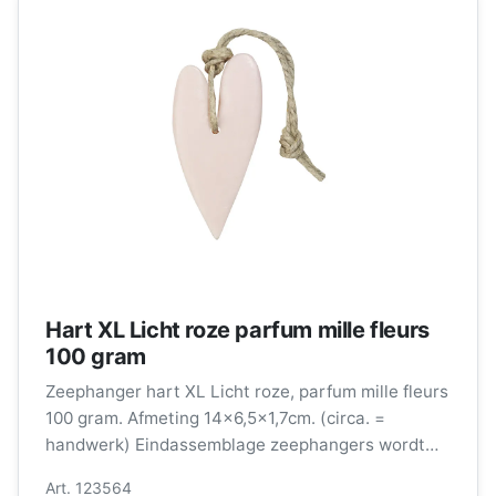
Hart XL Licht roze parfum mille fleurs
100 gram
Zeephanger hart XL Licht roze, parfum mille fleurs
100 gram. Afmeting 14x6,5x1,7cm. (circa. =
handwerk) Eindassemblage zeephangers wordt
verzorgd door medewerkers met een afstand tot
Art. 123564