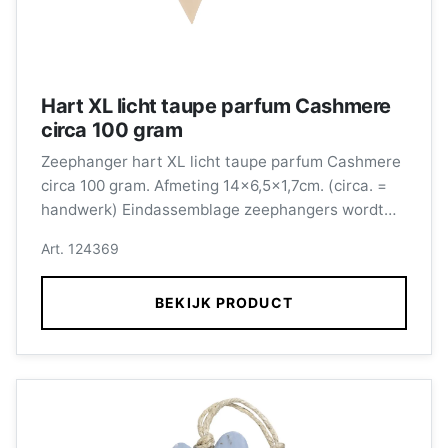
Hart XL licht taupe parfum Cashmere
circa 100 gram
Zeephanger hart XL licht taupe parfum Cashmere
circa 100 gram. Afmeting 14x6,5x1,7cm. (circa. =
handwerk) Eindassemblage zeephangers wordt
verzorgd door medewerkers met een afstand tot
Art. 124369
de arbeidsmarkt.
BEKIJK PRODUCT