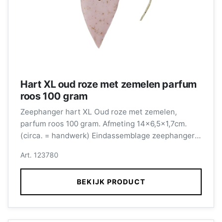
Hart XL oud roze met zemelen parfum
roos 100 gram
Zeephanger hart XL Oud roze met zemelen,
parfum roos 100 gram. Afmeting 14x6,5x1,7cm.
(circa. = handwerk) Eindassemblage zeephangers
wordt verzorgd door medewerkers met een
Art. 123780
afstand tot de arbeidsmarkt.
BEKIJK PRODUCT