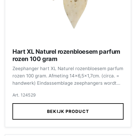
Hart XL Naturel rozenbloesem parfum
rozen 100 gram
Zeephanger hart XL Naturel rozenbloesem parfum
rozen 100 gram. Afmeting 14x6,5x1,7cm. (circa. =
handwerk) Eindassemblage zeephangers wordt
verzorgd door medewerkers met een afstand tot
Art. 124529
de arbeidsmarkt.
BEKIJK PRODUCT