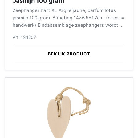
Jasmijn 100 gram
Zeephanger hart XL Argile jaune, parfum lotus
jasmijn 100 gram. Afmeting 14x6,5x1,7cm. (circa. =
handwerk) Eindassemblage zeephangers wordt
verzorgd door medewerkers met een afstand tot
Art. 124207
de arbeidsmarkt.
BEKIJK PRODUCT