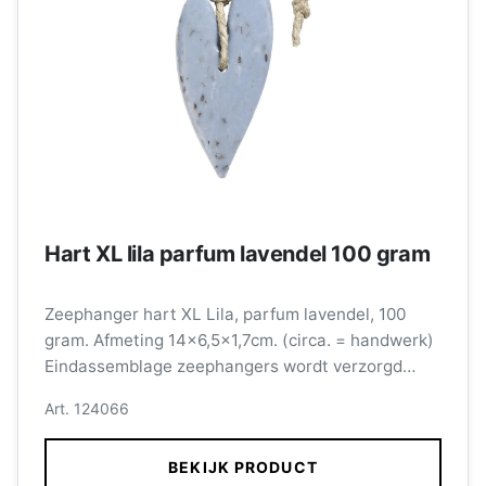
Hart XL lila parfum lavendel 100 gram
Zeephanger hart XL Lila, parfum lavendel, 100
gram. Afmeting 14x6,5x1,7cm. (circa. = handwerk)
Eindassemblage zeephangers wordt verzorgd
door medewerkers met een afstand tot de
Art. 124066
arbeidsmarkt.
BEKIJK PRODUCT