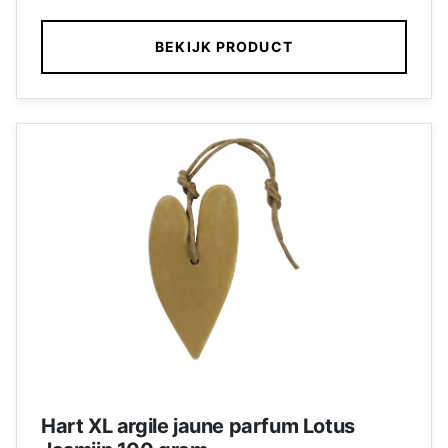
afstand tot de arbeidsmarkt.
BEKIJK PRODUCT
Hart XL argile jaune parfum Lotus