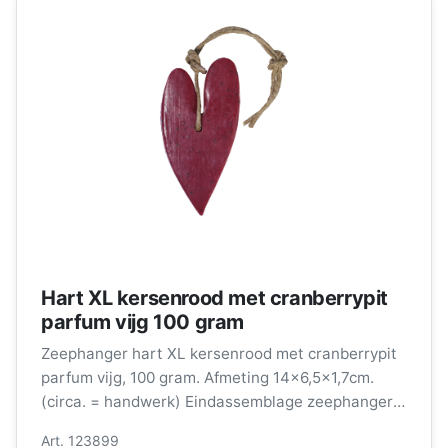
Hart XL kersenrood met cranberrypit
parfum vijg 100 gram
Zeephanger hart XL kersenrood met cranberrypit
parfum vijg, 100 gram. Afmeting 14x6,5x1,7cm.
(circa. = handwerk) Eindassemblage zeephangers
wordt verzorgd door medewerkers met een
Art. 123899