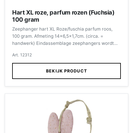
Hart XL roze, parfum rozen (Fuchsia)
100 gram
Zeephanger hart XL Roze/fuschia parfum roos,
100 gram. Afmeting 14x6,5x1,7cm. (circa. =
handwerk) Eindassemblage zeephangers wordt
verzorgd door medewerkers met een afstand tot
Art. 12312
de arbeidsmarkt.
BEKIJK PRODUCT