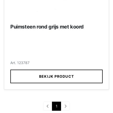
Puimsteen rond grijs met koord
Art. 123787
BEKIJK PRODUCT
1