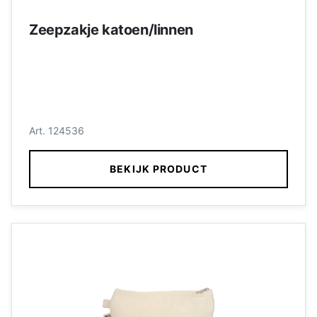
Zeepzakje katoen/linnen
Art. 124536
BEKIJK PRODUCT