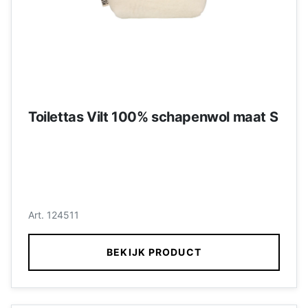
Toilettas Vilt 100% schapenwol maat S
Art. 124511
BEKIJK PRODUCT