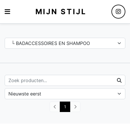
MIJN STIJL
Assortiment
1