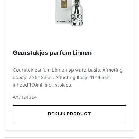
Geurstokjes parfum Linnen
Geurstok parfum Linnen op waterbasis. Afmeting
doosje 7x5x22cm. Afmeting flesje 11x4,5cm
inhoud 100ml, incl. stokjes.
Art. 124064
BEKIJK PRODUCT