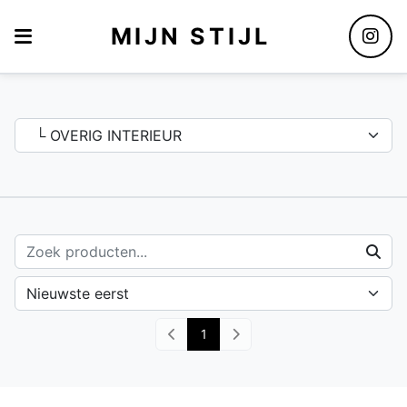
MIJN STIJL
Assortiment
1