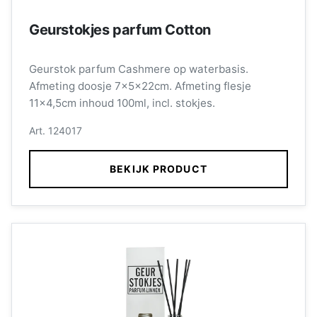
Geurstokjes parfum Cotton
Geurstok parfum Cashmere op waterbasis.
Afmeting doosje 7x5x22cm. Afmeting flesje
11x4,5cm inhoud 100ml, incl. stokjes.
Art. 124017
BEKIJK PRODUCT