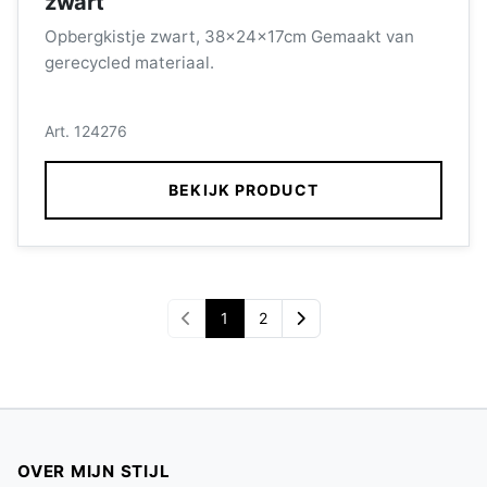
zwart
Opbergkistje zwart, 38x24x17cm Gemaakt van
gerecycled materiaal.
Art. 124276
BEKIJK PRODUCT
1
2
OVER MIJN STIJL