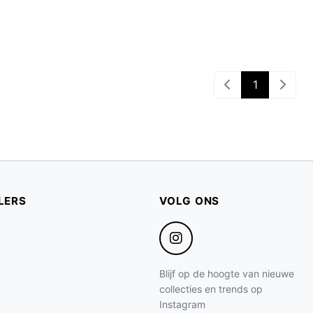
1
LERS
VOLG ONS
Blijf op de hoogte van nieuwe
collecties en trends op
Instagram