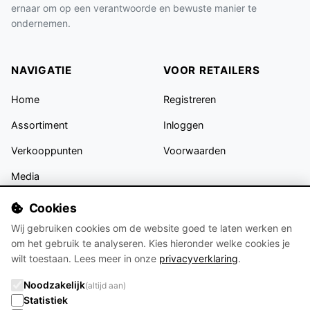
ernaar om op een verantwoorde en bewuste manier te
ondernemen.
NAVIGATIE
VOOR RETAILERS
Home
Registreren
Assortiment
Inloggen
Verkooppunten
Voorwaarden
Media
Contact
Cookies
Wij gebruiken cookies om de website goed te laten werken en
VOLG ONS
om het gebruik te analyseren. Kies hieronder welke cookies je
wilt toestaan. Lees meer in onze
privacyverklaring
.
Noodzakelijk
(altijd aan)
Statistiek