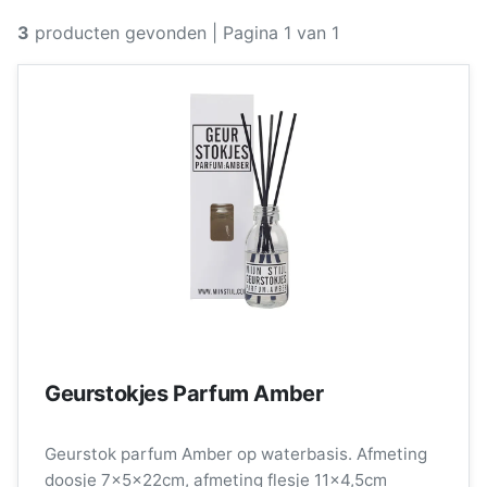
3
producten gevonden
| Pagina 1 van 1
Geurstokjes Parfum Amber
Geurstok parfum Amber op waterbasis. Afmeting
doosje 7x5x22cm, afmeting flesje 11x4,5cm