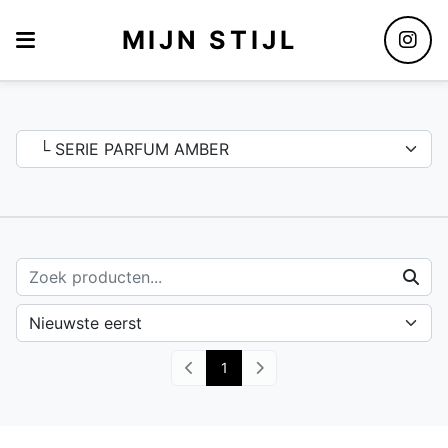
MIJN STIJL
Assortiment
1