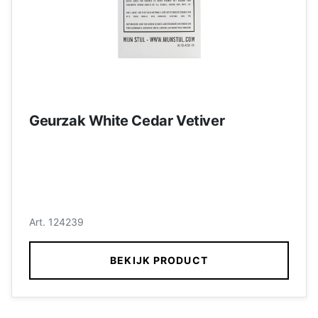
Geurzak White Cedar Vetiver
Art. 124239
BEKIJK PRODUCT