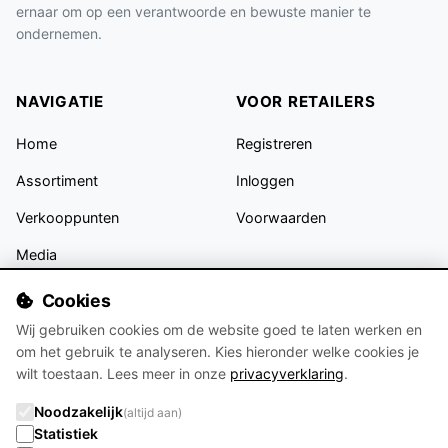
ernaar om op een verantwoorde en bewuste manier te
ondernemen.
NAVIGATIE
VOOR RETAILERS
Home
Registreren
Assortiment
Inloggen
Verkooppunten
Voorwaarden
Media
Contact
Cookies
Wij gebruiken cookies om de website goed te laten werken en
VOLG ONS
om het gebruik te analyseren. Kies hieronder welke cookies je
wilt toestaan. Lees meer in onze
privacyverklaring
.
Noodzakelijk
(altijd aan)
Statistiek