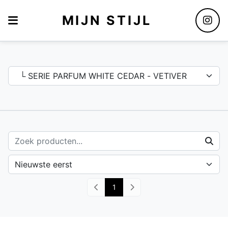
MIJN STIJL
Assortiment
1