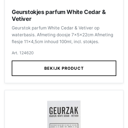
Geurstokjes parfum White Cedar &
Vetiver
Geurstok parfum White Cedar & Vetiver op
waterbasis. Afmeting doosje 7x5x22cm Afmeting
flesje 11x4,5cm inhoud 100ml, incl. stokjes.
Art. 124620
BEKIJK PRODUCT