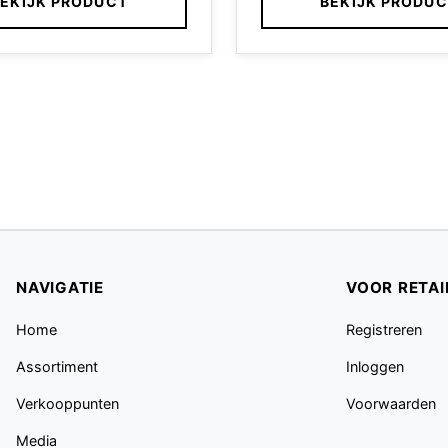
EKIJK PRODUCT
BEKIJK PRODU
NAVIGATIE
VOOR RETAI
Home
Registreren
Assortiment
Inloggen
Verkooppunten
Voorwaarden
Media