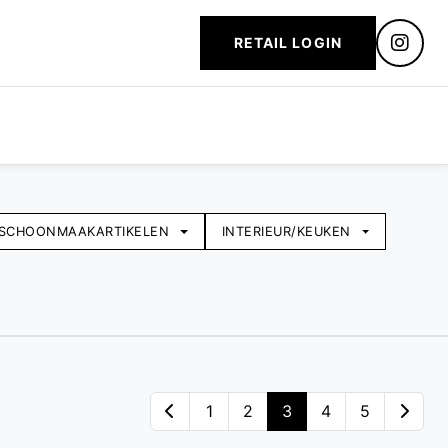
RETAIL LOGIN
SCHOONMAAKARTIKELEN
INTERIEUR/KEUKEN
1
2
3
4
5