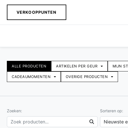
VERKOOPPUNTEN
Assortiment
ALLE PRODUCTEN
ARTIKELEN PER GEUR
MIJN S
CADEAUMOMENTEN
OVERIGE PRODUCTEN
Zoeken:
Sorteren op: