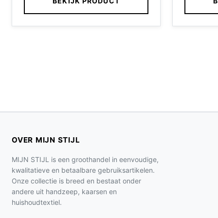
BEKIJK PRODUCT
B
OVER MIJN STIJL
MIJN STIJL is een groothandel in eenvoudige,
kwalitatieve en betaalbare gebruiksartikelen.
Onze collectie is breed en bestaat onder
andere uit handzeep, kaarsen en
huishoudtextiel.