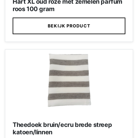
Hart XL oud roze met zemelen parfum
roos 100 gram
BEKIJK PRODUCT
Theedoek bruin/ecru brede streep
katoen/linnen