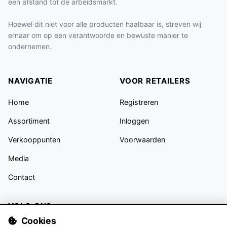
een afstand tot de arbeidsmarkt.
Hoewel dit niet voor alle producten haalbaar is, streven wij
ernaar om op een verantwoorde en bewuste manier te
ondernemen.
NAVIGATIE
VOOR RETAILERS
Home
Registreren
Assortiment
Inloggen
Verkooppunten
Voorwaarden
Media
Contact
VOLG ONS
Cookies