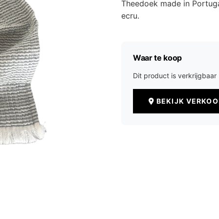
Theedoek made in Portuga
ecru.
Waar te koop
Dit product is verkrijgbaa
BEKIJK VERKO