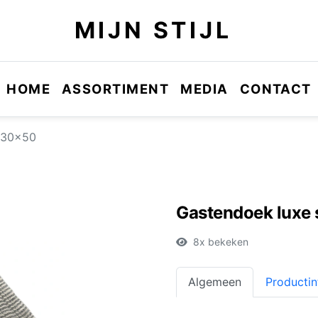
MIJN STIJL
HOME
ASSORTIMENT
MEDIA
CONTACT
l 30x50
Gastendoek luxe 
8x bekeken
Algemeen
Productin