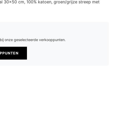
l 30x50 cm, 100% katoen, groen/grijze streep met
r bij onze geselecteerde verkooppunten.
OPPUNTEN