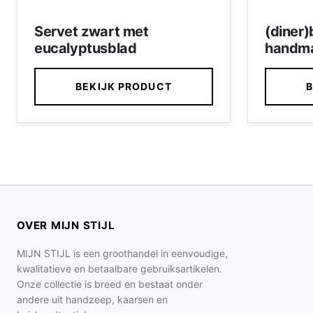
Servet zwart met
(diner
eucalyptusblad
handma
(stip)
traditi
BEKIJK PRODUCT
B
OVER MIJN STIJL
MIJN STIJL is een groothandel in eenvoudige,
kwalitatieve en betaalbare gebruiksartikelen.
Onze collectie is breed en bestaat onder
andere uit handzeep, kaarsen en