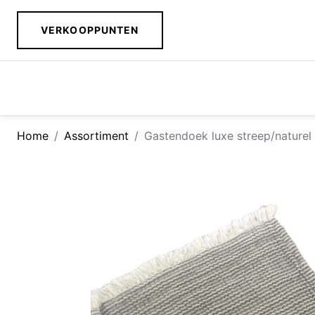
VERKOOPPUNTEN
Home
Assortiment
Gastendoek luxe streep/nature