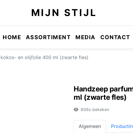
MIJN STIJL
HOME
ASSORTIMENT
MEDIA
CONTACT
okos- en olijfolie 400 ml (zwarte fles)
Handzeep parfum C
ml (zwarte fles)
606x bekeken
Algemeen
Productin