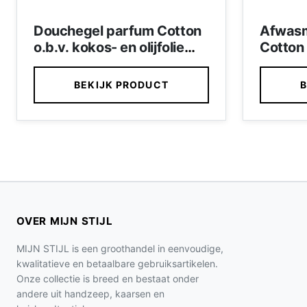
Douchegel parfum Cotton
Afwasm
o.b.v. kokos- en olijfolie
Cotton
400 ml (zwarte fles)
BEKIJK PRODUCT
B
OVER MIJN STIJL
MIJN STIJL is een groothandel in eenvoudige,
kwalitatieve en betaalbare gebruiksartikelen.
Onze collectie is breed en bestaat onder
andere uit handzeep, kaarsen en