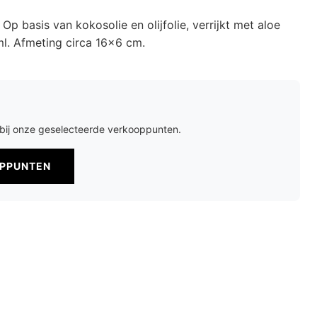
 basis van kokosolie en olijfolie, verrijkt met aloe
ml. Afmeting circa 16x6 cm.
r bij onze geselecteerde verkooppunten.
OPPUNTEN