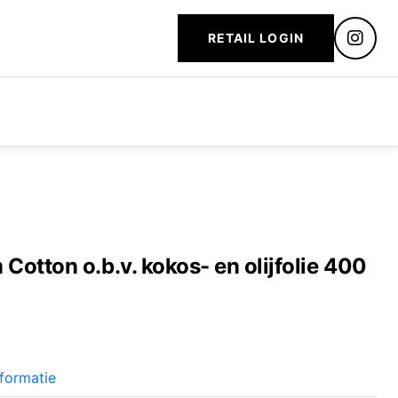
RETAIL LOGIN
otton o.b.v. kokos- en olijfolie 400
formatie