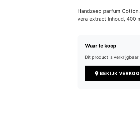
Handzeep parfum Cotton. Op
vera extract Inhoud, 400 
Waar te koop
Dit product is verkrijgbaa
BEKIJK VERKO