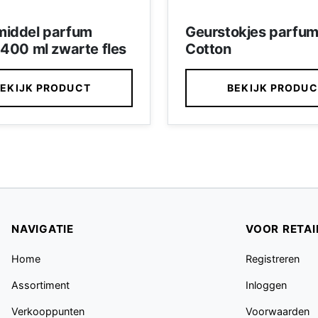
iddel parfum
Geurstokjes parfu
 400 ml zwarte fles
Cotton
EKIJK PRODUCT
BEKIJK PRODU
NAVIGATIE
VOOR RETAI
Home
Registreren
Assortiment
Inloggen
Verkooppunten
Voorwaarden