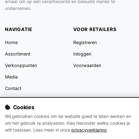
ernaar om op een verantwoorde en bewuste manier te
ondernemen.
NAVIGATIE
VOOR RETAILERS
Home
Registreren
Assortiment
Inloggen
Verkooppunten
Voorwaarden
Media
Contact
VOLG ONS
Cookies
Wij gebruiken cookies om de website goed te laten werken en
om het gebruik te analyseren. Kies hieronder welke cookies je
wilt toestaan. Lees meer in onze
privacyverklaring
.
Blijf op de hoogte van nieuwe collecties en trends op Instagram